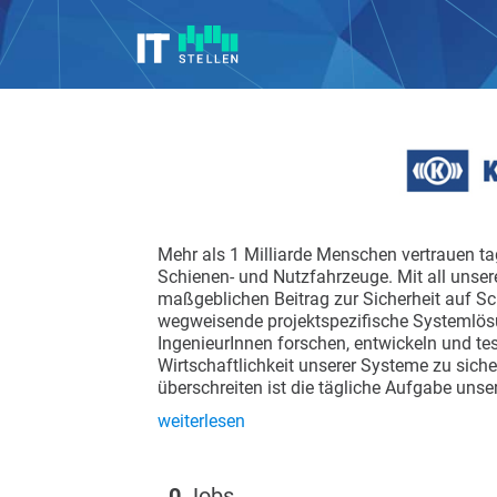
Mehr als 1 Milliarde Menschen vertrauen t
Schienen- und Nutzfahrzeuge. Mit all unser
maßgeblichen Beitrag zur Sicherheit auf S
wegweisende projektspezifische Systemlösu
IngenieurInnen forschen, entwickeln und tes
Wirtschaftlichkeit unserer Systeme zu sich
überschreiten ist die tägliche Aufgabe unser
weiterlesen
0
Jobs