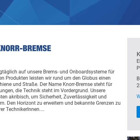
E
P
agtäglich auf unsere Brems- und Onboardsysteme für
en Produkten leisten wir rund um den Globus einen
B
chiene und Straße. Der Name Knorr-Bremse steht für
2
ngen, die Technik steht im Vordergrund. Unsere
W
ten akribisch, um Sicherheit, Zuverlässigkeit und
ern. Den Horizont zu erweitern und bekannte Grenzen zu
er TechnikerInnen....