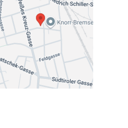
Impressum & AGB
Barrierefreiheit