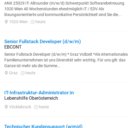
ANX 25029 IT- Allrounder (m/w/d) Schwerpunkt Softwarebetreuung
1020 Wien 40 Wochenstunden ehestmöglich IT / EDV Als
lösungsorientierte und kommunikative Persönlichkeit sind Sie die...
1020 Wien
heute
Senior Fullstack Developer (d/w/m)
EBCONT
Senior Fullstack Developer (d/w/m) * Graz Vollzeit *Als internationales
Familienunternehmen ist uns Diversität sehr wichtig. Für uns gilt: das
Ganze ist mehr als die Summe...
Graz
heute
IT-Infrastruktur-Administrator:in
Lebenshilfe Oberösterreich
Vöcklabruck
heute
Technischer Kundensupport (w|m|d)