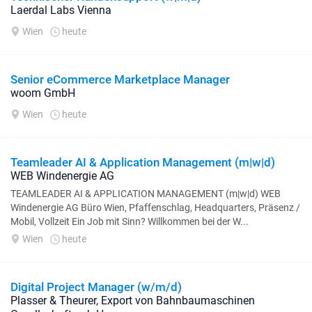
Laerdal Labs Vienna
Wien
heute
Senior eCommerce Marketplace Manager
woom GmbH
Wien
heute
Teamleader AI & Application Management (m|w|d)
WEB Windenergie AG
TEAMLEADER AI & APPLICATION MANAGEMENT (m|w|d) WEB
Windenergie AG Büro Wien, Pfaffenschlag, Headquarters, Präsenz /
Mobil, Vollzeit Ein Job mit Sinn? Willkommen bei der W...
Wien
heute
Digital Project Manager (w/m/d)
Plasser & Theurer, Export von Bahnbaumaschinen