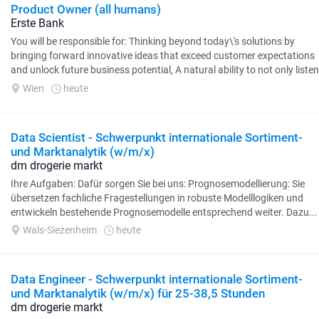
Product Owner (all humans)
Erste Bank
You will be responsible for: Thinking beyond today\'s solutions by
bringing forward innovative ideas that exceed customer expectations
and unlock future business potential, A natural ability to not only listen
to stakeholders, but actively...
Wien
heute
Data Scientist - Schwerpunkt internationale Sortiment-
und Marktanalytik (w/m/x)
dm drogerie markt
Ihre Aufgaben: Dafür sorgen Sie bei uns: Prognosemodellierung: Sie
übersetzen fachliche Fragestellungen in robuste Modelllogiken und
entwickeln bestehende Prognosemodelle entsprechend weiter. Dazu...
Wals-Siezenheim
heute
Data Engineer - Schwerpunkt internationale Sortiment-
und Marktanalytik (w/m/x) für 25-38,5 Stunden
dm drogerie markt