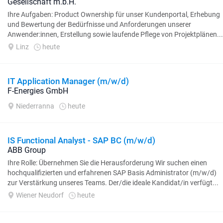
Gesellschaft m.b.H.
Ihre Aufgaben: Product Ownership für unser Kundenportal, Erhebung
und Bewertung der Bedürfnisse und Anforderungen unserer
Anwender:innen, Erstellung sowie laufende Pflege von Projektplänen...
Linz
heute
IT Application Manager (m/w/d)
F-Energies GmbH
Niederranna
heute
IS Functional Analyst - SAP BC (m/w/d)
ABB Group
Ihre Rolle: Übernehmen Sie die Herausforderung Wir suchen einen
hochqualifizierten und erfahrenen SAP Basis Administrator (m/w/d)
zur Verstärkung unseres Teams. Der/die ideale Kandidat/in verfügt...
Wiener Neudorf
heute