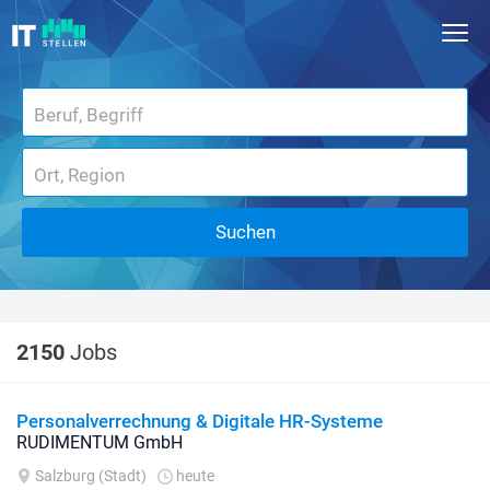
Suchen
2150
Jobs
Personalverrechnung & Digitale HR-Systeme
RUDIMENTUM GmbH
Salzburg (Stadt)
heute