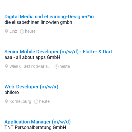
Digital Media und eLearning-Designer*in
die elisabethinen linz-wien gmbh
Linz
heute
Senior Mobile Developer (m/w/d) - Flutter & Dart
aaa - all about apps GmbH
Wien 6. Bezirk (Mariahilf)
heute
Web-Developer (m/w/x)
philoro
Korneuburg
heute
Application Manager (m/w/d)
TNT Personalberatung GmbH