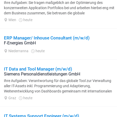
Ihre Aufgaben: Sie tragen maßgeblich an der Optimierung des
konzernweiten Application Portfolios bei und arbeiten hierbei eng mit
dem Business zusammen, Sie betreuen die globale
Applikationslandschaft...
Wien
heute
ERP Manager/ Inhouse Consultant (m/w/d)
F-Energies GmbH
Niederranna
heute
IT Data and Tool Manager (m/w/d)
Siemens Personaldienstleistungen GmbH
Ihre Aufgaben: Verantwortung für das globale Tool zur Verwaltung
aller IT-Assets inkl. Programmierung und Adaptierung,
Weiterentwicklung von Dashboards gemeinsam mit internationalen
Cybersecurity-Verantwortlichen...
Graz
heute
IT Systems Support Engineer (m/w/d)