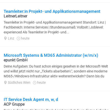
Teamleiter:in Projekt- und Applikationsmanagement
LeitnerLeitner
Teamleiter:in Projekt- und Applikationsmanagement Standort: Linz |
Fachbereich: Interne Services | Stundenausmaß: Vollzeit | Joblevel:
experienced Als Teamleiter:in Projekt- und...
Linz
heute
Microsoft Systems & M365 Administrator (w/m/x)
epunkt GmbH
Deine Aufgaben: Du hast schon einiges gesehen in der Microsoft-Welt
und willst jetzt nicht nur „Tickets abarbeiten\", sondern eine moderne
M365-/Windows-Infrastruktur aktiv weiterentwickeln? Dann bis du
hier richtig! Betrieb...
Südliches Wien
heute
IT Service Desk Agent m, w, d
ACP Gruppe