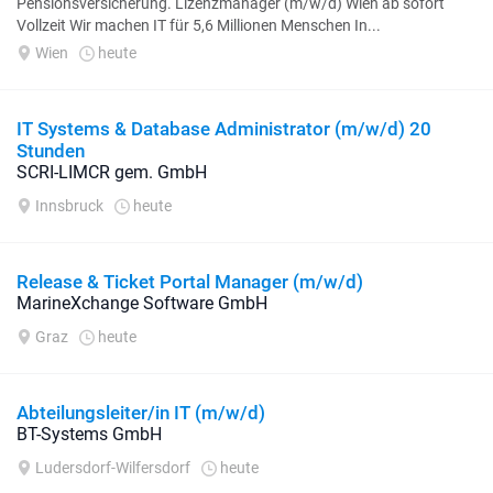
Pensionsversicherung. Lizenzmanager (m/w/d) Wien ab sofort
Vollzeit Wir machen IT für 5,6 Millionen Menschen In...
Wien
heute
IT Systems & Database Administrator (m/w/d) 20
Stunden
SCRI-LIMCR gem. GmbH
Innsbruck
heute
Release & Ticket Portal Manager (m/w/d)
MarineXchange Software GmbH
Graz
heute
Abteilungsleiter/in IT (m/w/d)
BT-Systems GmbH
Ludersdorf-Wilfersdorf
heute