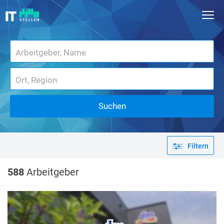
Suchen
Filtern
588
Arbeitgeber