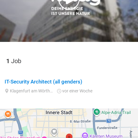
1
Job
IT-Security Architect (all genders)
Klagenfurt am Wörthersee
vor einer Woche