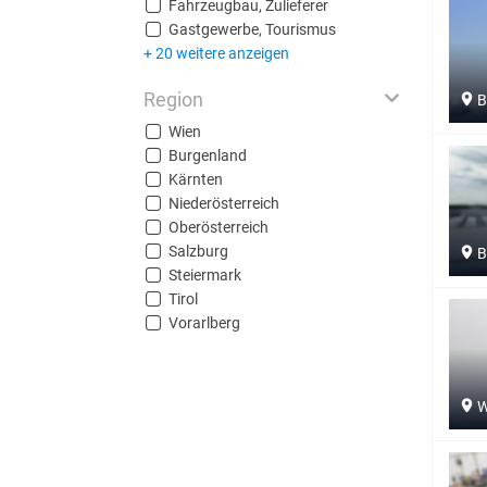
Fahrzeugbau, Zulieferer
Gastgewerbe, Tourismus
+ 20 weitere anzeigen
Region
B
Wien
Burgenland
Kärnten
Niederösterreich
Oberösterreich
Salzburg
B
Steiermark
Tirol
Vorarlberg
W