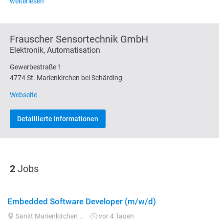
weiterlesen
Frauscher Sensortechnik GmbH
Elektronik, Automatisation
Gewerbestraße 1
4774 St. Marienkirchen bei Schärding
Webseite
Detaillierte Informationen
2
Jobs
Embedded Software Developer (m/w/d)
Sankt Marienkirchen bei Schärding
vor 4 Tagen