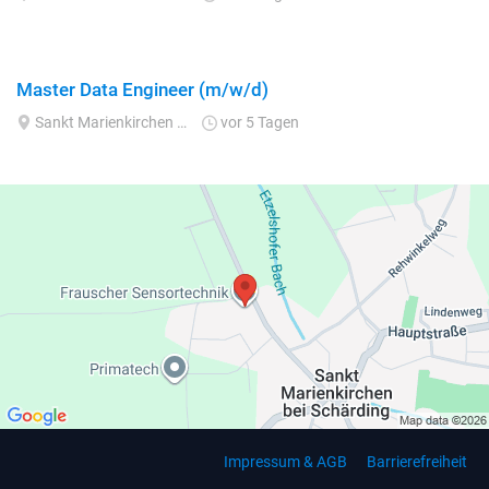
Master Data Engineer (m/w/d)
Sankt Marienkirchen bei Schärding
vor 5 Tagen
Impressum & AGB
Barrierefreiheit