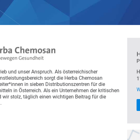
H
P
ieb und unser Anspruch. Als österreichischer
H
nstleistungsbereich sorgt die Herba Chemosan
1
ter*innen in sieben Distributionszentren für die
W
teln in Österreich. Als ein Unternehmen der kritischen
 wir stolz, täglich einen wichtigen Beitrag für die
.