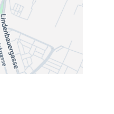
Impressum & AGB
Barrierefreiheit