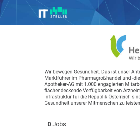
Wir bewegen Gesundheit. Das ist unser Antr
Marktführer im Pharmagroßhandel und -die
Apotheker-AG mit 1.000 engagierten Mitarbei
flächendeckende Verfügbarkeit von Arzneimit
Infrastruktur für die Republik Österreich sind
Gesundheit unserer Mitmenschen zu leisten
0
Jobs