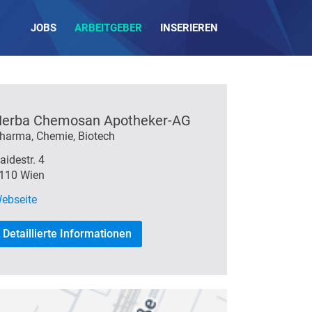
JOBS
ARBEITGEBER
INSERIEREN
erba Chemosan Apotheker-AG
harma, Chemie, Biotech
aidestr. 4
110 Wien
ebseite
Detaillierte Informationen