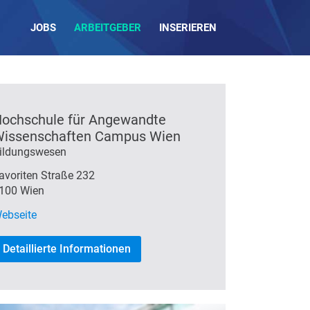
JOBS
ARBEITGEBER
INSERIEREN
ochschule für Angewandte
issenschaften Campus Wien
ildungswesen
avoriten Straße 232
100 Wien
ebseite
Detaillierte Informationen