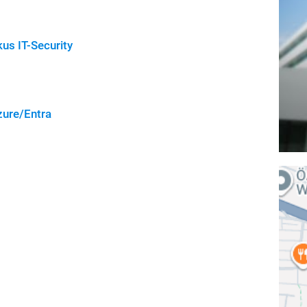
us IT-Security
zure/Entra