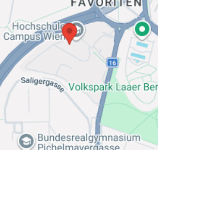
Impressum & AGB
Barrierefreiheit