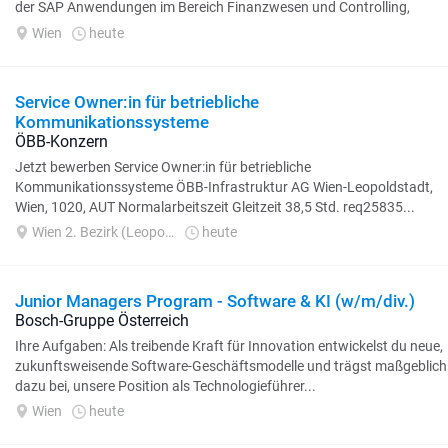
der SAP Anwendungen im Bereich Finanzwesen und Controlling,
Freiraum...
Wien
heute
Service Owner:in für betriebliche
Kommunikationssysteme
ÖBB-Konzern
Jetzt bewerben Service Owner:in für betriebliche
Kommunikationssysteme ÖBB-Infrastruktur AG Wien-Leopoldstadt,
Wien, 1020, AUT Normalarbeitszeit Gleitzeit 38,5 Std. req25835...
Wien 2. Bezirk (Leopoldstadt)
heute
Junior Managers Program - Software & KI (w/m/div.)
Bosch-Gruppe Österreich
Ihre Aufgaben: Als treibende Kraft für Innovation entwickelst du neue,
zukunftsweisende Software-Geschäftsmodelle und trägst maßgeblich
dazu bei, unsere Position als Technologieführer...
Wien
heute