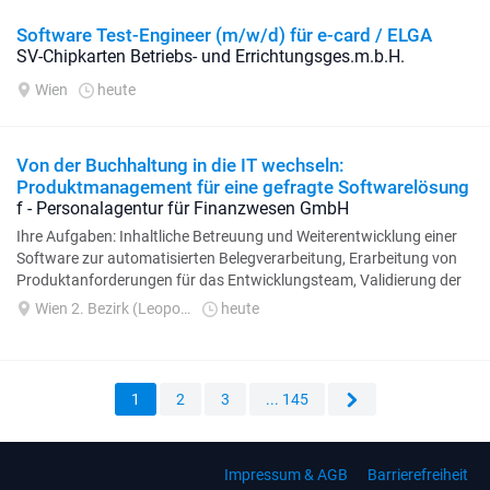
Software Test-Engineer (m/w/d) für e-card / ELGA
SV-Chipkarten Betriebs- und Errichtungsges.m.b.H.
Wien
heute
Von der Buchhaltung in die IT wechseln:
Produktmanagement für eine gefragte Softwarelösung
f - Personalagentur für Finanzwesen GmbH
Ihre Aufgaben: Inhaltliche Betreuung und Weiterentwicklung einer
Software zur automatisierten Belegverarbeitung, Erarbeitung von
Produktanforderungen für das Entwicklungsteam, Validierung der
neuen Funktionen...
Wien 2. Bezirk (Leopoldstadt)
heute
1
2
3
... 145
Impressum & AGB
Barrierefreiheit