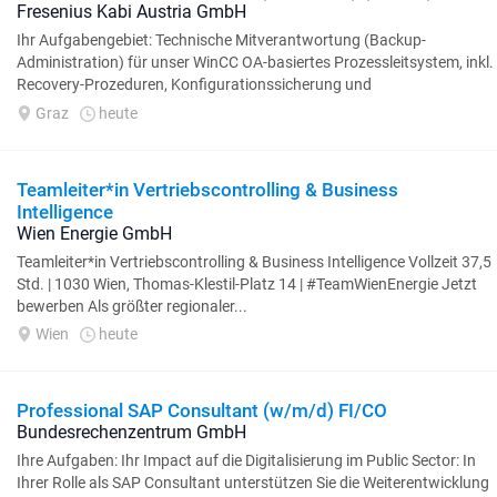
Fresenius Kabi Austria GmbH
Ihr Aufgabengebiet: Technische Mitverantwortung (Backup-
Administration) für unser WinCC OA-basiertes Prozessleitsystem, inkl.
Recovery-Prozeduren, Konfigurationssicherung und
Systemdokumentation, Aufbau und Betrieb...
Graz
heute
Teamleiter*in Vertriebscontrolling & Business
Intelligence
Wien Energie GmbH
Teamleiter*in Vertriebscontrolling & Business Intelligence Vollzeit 37,5
Std. | 1030 Wien, Thomas-Klestil-Platz 14 | #TeamWienEnergie Jetzt
bewerben Als größter regionaler...
Wien
heute
Professional SAP Consultant (w/m/d) FI/CO
Bundesrechenzentrum GmbH
Ihre Aufgaben: Ihr Impact auf die Digitalisierung im Public Sector: In
Ihrer Rolle als SAP Consultant unterstützen Sie die Weiterentwicklung