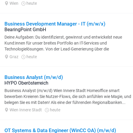
modernen IT Lösungen (Apps...
Wien
heute
Business Development Manager - IT (m/w/x)
BearingPoint GmbH
Deine Aufgaben: Du identifizierst, gewinnst und entwickelst neue
Kund:innen für unser breites Portfolio an IT-Services und
Technologielösungen. Von der Lead-Generierung über die
Angebotserstellung...
Graz
heute
Business Analyst (m/w/d)
HYPO Oberösterreich
Business Analyst (m/w/d) Wien Innere Stadt Homeoffice smart
bewerben Kreieren Sie Nutzer-Flows, die sich anfühlen wie Magie, und
belegen Sie es mit Daten! Als eine der führenden Regionalbanken...
Wien Innere Stadt
heute
OT Systems & Data Engineer (WinCC OA) (m/w/d)