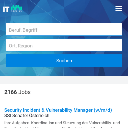
Suchen
2166
Jobs
Security Incident & Vulnerability Manager (w/m/d)
SSI Schäfer Österreich
Ihre Aufgaben: Koordination und Steuerung des Vulnerability- und