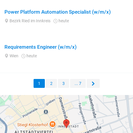
Power Platform Automation Specialist (w/m/x)
Bezirk Ried im Innkreis
heute
Requirements Engineer (w/m/x)
Wien
heute
1
2
3
... 7