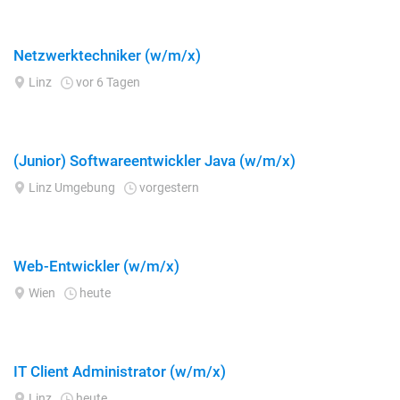
Netzwerktechniker (w/m/x)
Linz
vor 6 Tagen
(Junior) Softwareentwickler Java (w/m/x)
Linz Umgebung
vorgestern
Web-Entwickler (w/m/x)
Wien
heute
IT Client Administrator (w/m/x)
Linz
heute