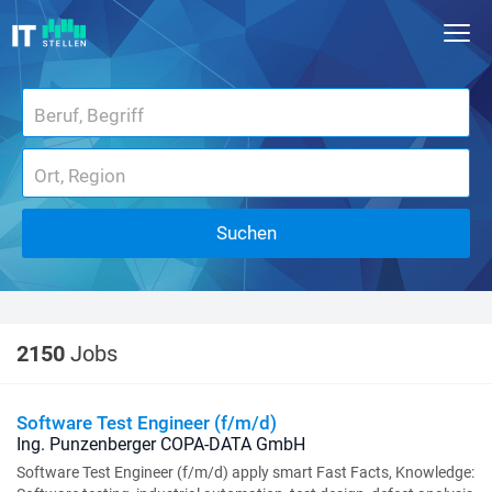
Suchen
2150
Jobs
Software Test Engineer (f/m/d)
Ing. Punzenberger COPA-DATA GmbH
Software Test Engineer (f/m/d) apply smart Fast Facts, Knowledge: