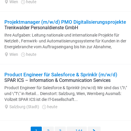
DynamoDB...
Wien
heute
Projektmanager (m/w/d) PMO Digitalisierungsprojekte
Trenkwalder Personaldienste GmbH
Ihre Aufgaben: Leitung nationale und internationale Projekte für
Netzleit-, Fernwirk- und Automatisierungssysteme für Kunden in der
Energiebranche vom Auftragseingang bis hin zur Abnahme,
Überwachung...
Wien
heute
Product Engineer für Salesforce & Sprinklr (m/w/d)
SPAR ICS – Information & Communication Services
Product Engineer für Salesforce & Sprinklr (m/w/d) Wir sind das \"I\"
und \"T\" in Retail... Dienstort: Salzburg, Wien, Wernberg Ausmaß:
Vollzeit SPAR ICS ist die IT-Gesellschaft...
Salzburg (Stadt)
heute